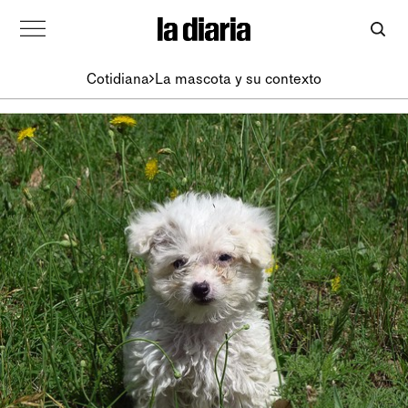
Cotidiana
La mascota y su contexto