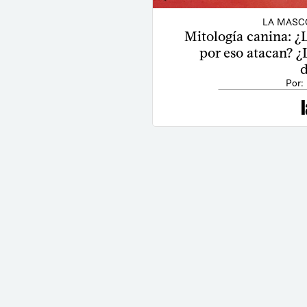
LA MASC
Mitología canina: ¿
por eso atacan? 
Por: