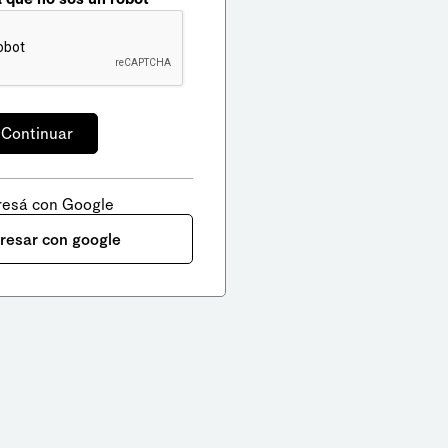
resá con Google
gresar con google