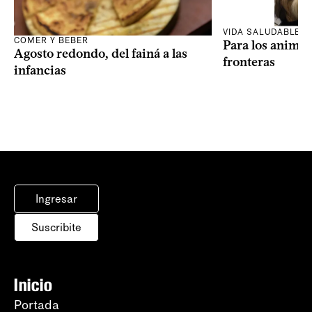
VIDA SALUDABLE
COMER Y BEBER
Para los animal
Agosto redondo, del fainá a las
fronteras
infancias
Ingresar
Suscribite
Inicio
Portada