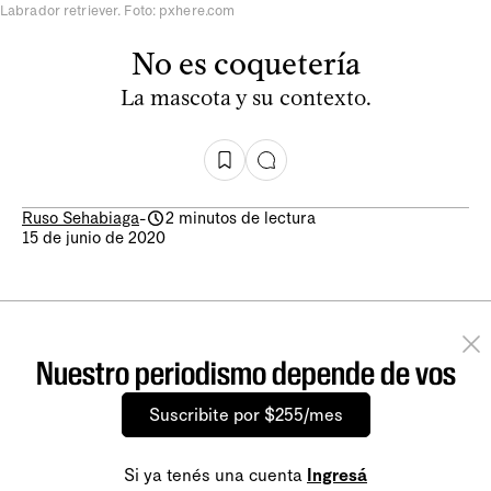
Labrador retriever. Foto: pxhere.com
No es coquetería
La mascota y su contexto.
Ruso Sehabiaga
-
2 minutos de lectura
15 de junio de 2020
Nuestro periodismo depende de vos
Suscribite por $255/mes
Si ya tenés una cuenta
Ingresá