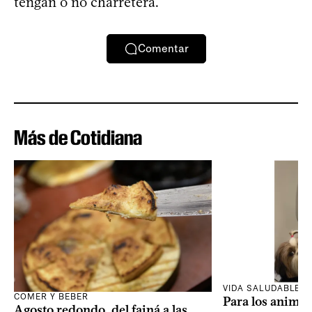
tengan o no charretera.
Comentar
Más de Cotidiana
VIDA SALUDABLE
COMER Y BEBER
Para los animal
Agosto redondo, del fainá a las