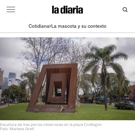
Cotidiana
La mascota y su contexto
Escultura de tres perros cimarrones en la plaza Crottogini.
Foto: Mariana Greif