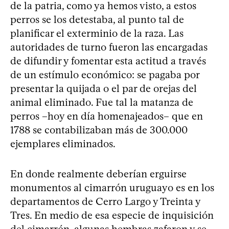
de la patria, como ya hemos visto, a estos
perros se los detestaba, al punto tal de
planificar el exterminio de la raza. Las
autoridades de turno fueron las encargadas
de difundir y fomentar esta actitud a través
de un estímulo económico: se pagaba por
presentar la quijada o el par de orejas del
animal eliminado. Fue tal la matanza de
perros –hoy en día homenajeados– que en
1788 se contabilizaban más de 300.000
ejemplares eliminados.
En donde realmente deberían erguirse
monumentos al cimarrón uruguayo es en los
departamentos de Cerro Largo y Treinta y
Tres. En medio de esa especie de inquisición
del cimarrón, algunas hembras zafaron y se