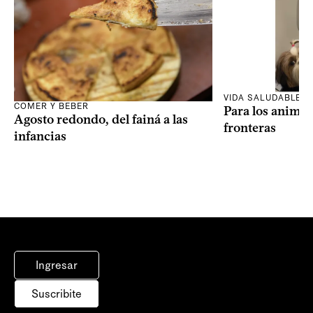
VIDA SALUDABLE
COMER Y BEBER
Para los animal
Agosto redondo, del fainá a las
fronteras
infancias
Ingresar
Suscribite