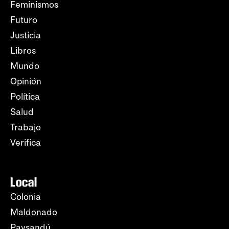
Feminismos
Futuro
Justicia
Libros
Mundo
Opinión
Política
Salud
Trabajo
Verifica
Local
Colonia
Maldonado
Paysandú