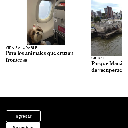
VIDA SALUDABLE
Para los animales que cruzan
CIUDAD
fronteras
Parque Mauá in
de recuperació
Ingresar
Suscribite