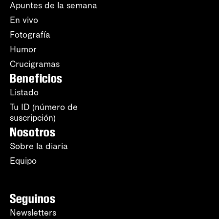
Apuntes de la semana
En vivo
Fotografía
Humor
Crucigramas
Beneficios
Listado
Tu ID (número de
suscripción)
Nosotros
Sobre la diaria
Equipo
Seguinos
Newsletters