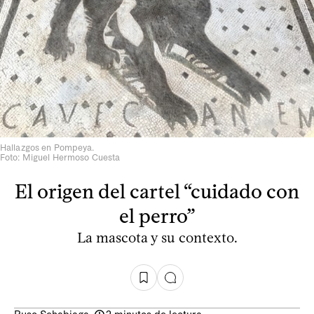
Hallazgos en Pompeya.
Foto: Miguel Hermoso Cuesta
El origen del cartel “cuidado con
el perro”
La mascota y su contexto.