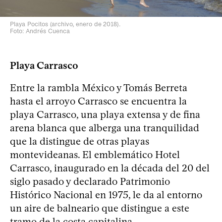
Playa Pocitos (archivo, enero de 2018).
Foto: Andrés Cuenca
Playa Carrasco
Entre la rambla México y Tomás Berreta
hasta el arroyo Carrasco se encuentra la
playa Carrasco, una playa extensa y de fina
arena blanca que alberga una tranquilidad
que la distingue de otras playas
montevideanas. El emblemático Hotel
Carrasco, inaugurado en la década del 20 del
siglo pasado y declarado Patrimonio
Histórico Nacional en 1975, le da al entorno
un aire de balneario que distingue a este
tramo de la costa capitalina.