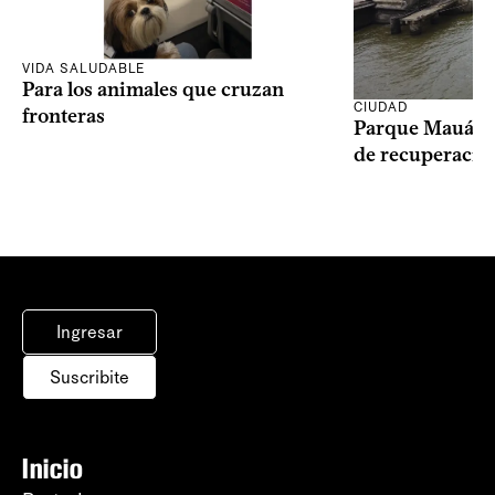
VIDA SALUDABLE
Para los animales que cruzan
CIUDAD
fronteras
Parque Mauá in
de recuperació
Ingresar
Suscribite
Inicio