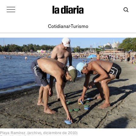
Cotidiana
Turismo
Playa Ramírez. (archivo, diciembre de 2010)