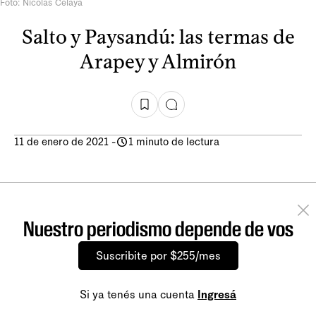
Foto: Nicolás Celaya
Salto y Paysandú: las termas de
Arapey y Almirón
11 de enero de 2021
-
1 minuto de lectura
Nuestro periodismo depende de vos
Suscribite por $255/mes
Si ya tenés una cuenta
Ingresá