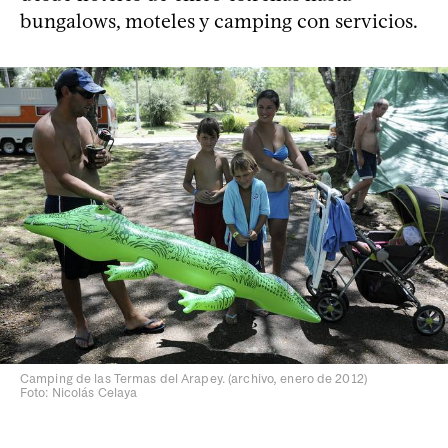
bungalows, moteles y camping con servicios.
Camping de las Termas del Arapey. (archivo, enero de 2012)
Foto: Nicolás Celaya