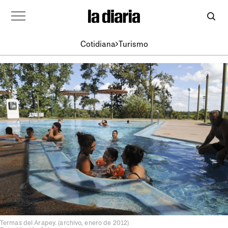
Cotidiana
Turismo
Termas del Arapey. (archivo, enero de 2012)