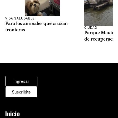
VIDA SALUDABLE
Para los animales que cruzan
CIUDAD
fronteras
Parque Mauá in
de recuperació
Ingresar
Suscribite
Inicio