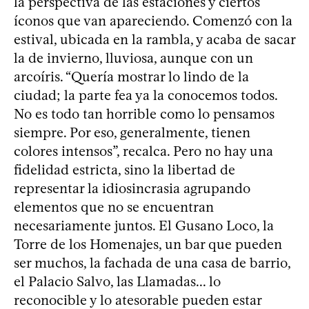
la perspectiva de las estaciones y ciertos
íconos que van apareciendo. Comenzó con la
estival, ubicada en la rambla, y acaba de sacar
la de invierno, lluviosa, aunque con un
arcoíris. “Quería mostrar lo lindo de la
ciudad; la parte fea ya la conocemos todos.
No es todo tan horrible como lo pensamos
siempre. Por eso, generalmente, tienen
colores intensos”, recalca. Pero no hay una
fidelidad estricta, sino la libertad de
representar la idiosincrasia agrupando
elementos que no se encuentran
necesariamente juntos. El Gusano Loco, la
Torre de los Homenajes, un bar que pueden
ser muchos, la fachada de una casa de barrio,
el Palacio Salvo, las Llamadas... lo
reconocible y lo atesorable pueden estar