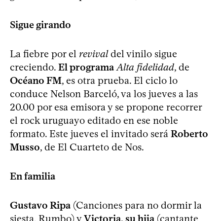
Sigue girando
La fiebre por el
revival
del vinilo sigue
creciendo.
El programa
Alta fidelidad
, de
Océano FM
, es otra prueba. El ciclo lo
conduce Nelson Barceló, va los jueves a las
20.00 por esa emisora y se propone recorrer
el rock uruguayo editado en ese noble
formato. Este jueves el invitado será
Roberto
Musso
, de El Cuarteto de Nos.
En familia
Gustavo Ripa
(Canciones para no dormir la
siesta, Rumbo) y
Victoria, su hija
(cantante