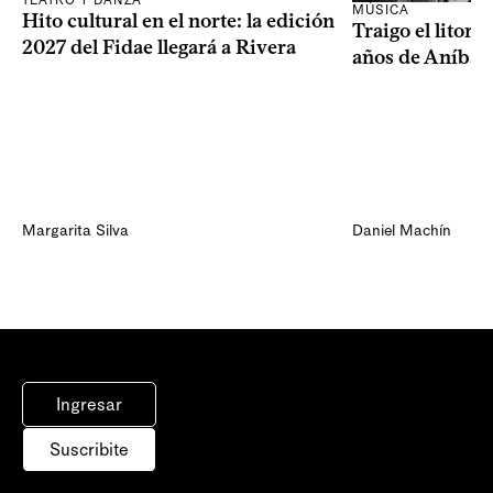
TEATRO Y DANZA
MÚSICA
Hito cultural en el norte: la edición
Traigo el litora
2027 del Fidae llegará a Rivera
años de Aníbal
Margarita Silva
Daniel Machín
Ingresar
Suscribite