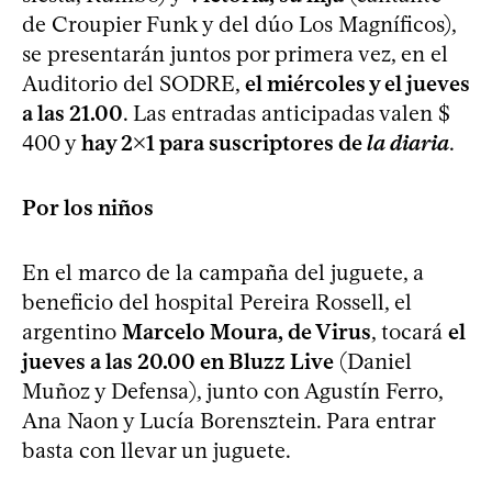
de Croupier Funk y del dúo Los Magníficos),
se presentarán juntos por primera vez, en el
Auditorio del SODRE,
el miércoles y el jueves
a las 21.00
. Las entradas anticipadas valen $
400 y
hay 2x1 para suscriptores de
la diaria
.
Por los niños
En el marco de la campaña del juguete, a
beneficio del hospital Pereira Rossell, el
argentino
Marcelo Moura, de Virus
, tocará
el
jueves a las 20.00 en Bluzz Live
(Daniel
Muñoz y Defensa), junto con Agustín Ferro,
Ana Naon y Lucía Borensztein. Para entrar
basta con llevar un juguete.