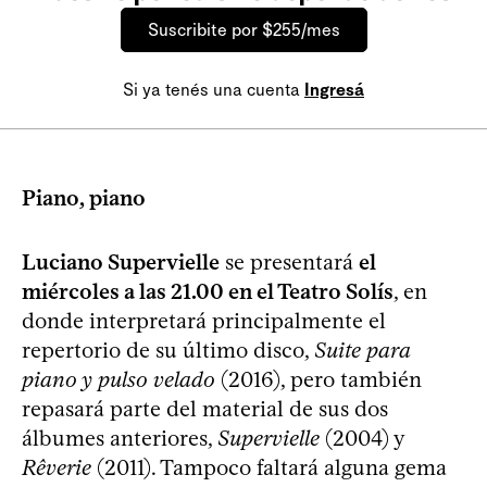
Suscribite por $255/mes
Si ya tenés una cuenta
Ingresá
Piano, piano
Luciano Supervielle
se presentará
el
miércoles a las 21.00 en el Teatro Solís
, en
donde interpretará principalmente el
repertorio de su último disco,
Suite para
piano y pulso velado
(2016), pero también
repasará parte del material de sus dos
álbumes anteriores,
Supervielle
(2004) y
Rêverie
(2011). Tampoco faltará alguna gema