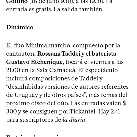
Goitiño
(18 de julio 930), a las 19.30. La
entrada es gratis. La salida también.
Dinámico
El dúo Minimalmambo, compuesto por la
cantautora
Rossana Taddei y el baterista
Gustavo Etchenique
, tocará el viernes a las
21.00 en la Sala Camacuá. El espectáculo
incluirá composiciones de Taddei y
“desinhibidas versiones de autores referentes
de Uruguay y de otros países”, más temas del
próximo disco del dúo. Las entradas valen $
300 y se consiguen por Tickantel. Hay 2x1
para suscriptores de
la diaria
.