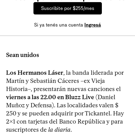
Suscribite por $255/mes
Si ya tenés una cuenta
Ingresá
Sean unidos
Los Hermanos Láser
, la banda liderada por
Martín y Sebastián Cáceres –ex Vieja
Historia–, presentarán nuevas canciones el
viernes a las 22.00 en Bluzz Live
(Daniel
Muñoz y Defensa). Las localidades valen $
250 y se pueden adquirir por Tickantel. Hay
2x1 con tarjetas del Banco República y para
suscriptores de
la diaria
.