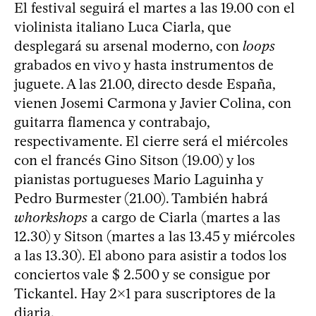
El festival seguirá el martes a las 19.00 con el
violinista italiano Luca Ciarla, que
desplegará su arsenal moderno, con
loops
grabados en vivo y hasta instrumentos de
juguete. A las 21.00, directo desde España,
vienen Josemi Carmona y Javier Colina, con
guitarra flamenca y contrabajo,
respectivamente. El cierre será el miércoles
con el francés Gino Sitson (19.00) y los
pianistas portugueses Mario Laguinha y
Pedro Burmester (21.00). También habrá
whorkshops
a cargo de Ciarla (martes a las
12.30) y Sitson (martes a las 13.45 y miércoles
a las 13.30). El abono para asistir a todos los
conciertos vale $ 2.500 y se consigue por
Tickantel. Hay 2x1 para suscriptores de la
diaria.