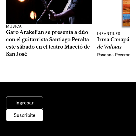
MÚSICA
Garo Arakelian se presenta a dúo
INFANTILES
Irma Canapá p
con el guitarrista Santiago Peralta
de Valizas
este sábado en el teatro Macció de
San José
Rosanna Peveroni
Ingresar
Suscribite