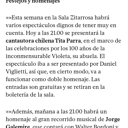
Festejos y homenajes
»»Esta semana en la Sala Zitarrosa habrá
varios espectáculos dignos de tener muy en
cuenta. Hoy a las 21.00 se presentará la
cantautora chilena Tita Parra
, en el marco de
las celebraciones por los 100 años de la
inconmensurable Violeta, su abuela. El
espectáculo iba a ser presentado por Daniel
Viglietti, así que, en cierto modo, va a
funcionar como doble homenaje. Las
entradas son gratuitas y se retiran en la
boletería de la sala.
»»Además, mañana a las 21.00 habrá un
homenaje al gran recorrido musical de
Jorge
Galemire
, que contará con Walter Bordoni y