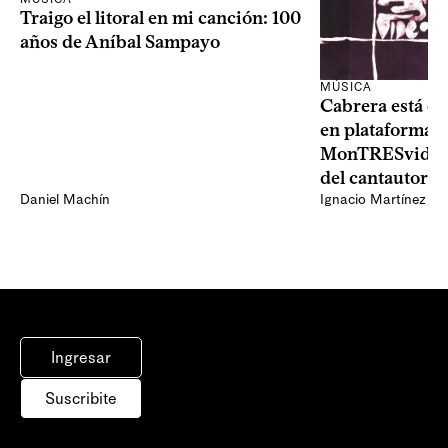
Traigo el litoral en mi canción: 100
años de Aníbal Sampayo
MÚSICA
Cabrera está de
en plataformas 
MonTRESvideo,
del cantautor
Daniel Machín
Ignacio Martínez
Ingresar
Suscribite