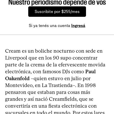
Nuestro periodismo depende de vos
Suscribite por $255/mes
Si ya tenés una cuenta
Ingresá
Cream es un boliche nocturno con sede en
Liverpool que en los 90 supo concentrar
parte de la crema de la efervescente movida
electrónica, con famosos DJs como
Paul
Oakenfold
–quien estuvo en julio por
Montevideo, en La Trastienda–. En 1998
pensaron que estaban para cosas más
grandes y así nació Creamfields, que se
convertiría en una fiesta electrónica con
sucursales en todo el mundo. Por estos lares