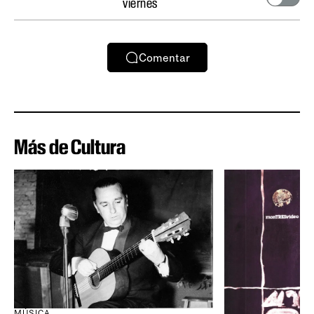
viernes
Comentar
Más de Cultura
MÚSICA