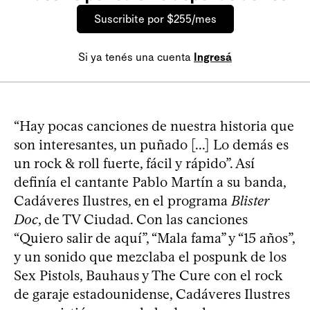
Suscribite por $255/mes
Si ya tenés una cuenta
Ingresá
“Hay pocas canciones de nuestra historia que
son interesantes, un puñado [...] Lo demás es
un rock & roll fuerte, fácil y rápido”. Así
definía el cantante Pablo Martín a su banda,
Cadáveres Ilustres, en el programa
Blister
Doc
, de TV Ciudad. Con las canciones
“Quiero salir de aquí”, “Mala fama” y “15 años”,
y un sonido que mezclaba el pospunk de los
Sex Pistols, Bauhaus y The Cure con el rock
de garaje estadounidense, Cadáveres Ilustres