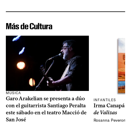
Más de Cultura
MÚSICA
Garo Arakelian se presenta a dúo
INFANTILES
Irma Canapá p
con el guitarrista Santiago Peralta
de Valizas
este sábado en el teatro Macció de
San José
Rosanna Peveroni