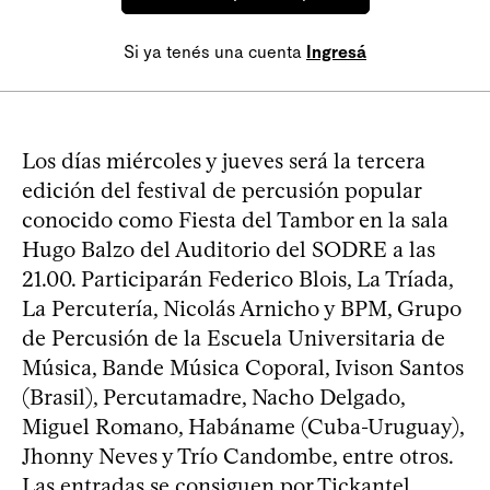
Si ya tenés una cuenta
Ingresá
Los días miércoles y jueves será la tercera
edición del festival de percusión popular
conocido como Fiesta del Tambor en la sala
Hugo Balzo del Auditorio del SODRE a las
21.00. Participarán Federico Blois, La Tríada,
La Percutería, Nicolás Arnicho y BPM, Grupo
de Percusión de la Escuela Universitaria de
Música, Bande Música Coporal, Ivison Santos
(Brasil), Percutamadre, Nacho Delgado,
Miguel Romano, Habáname (Cuba-Uruguay),
Jhonny Neves y Trío Candombe, entre otros.
Las entradas se consiguen por Tickantel,