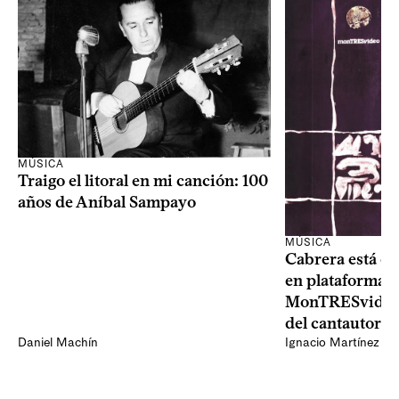
MÚSICA
Traigo el litoral en mi canción: 100
años de Aníbal Sampayo
MÚSICA
Cabrera está de
en plataformas 
MonTRESvideo,
del cantautor
Daniel Machín
Ignacio Martínez