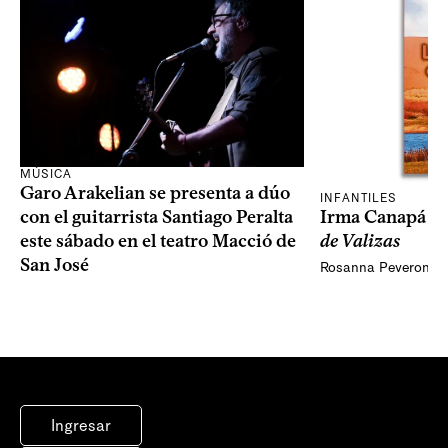
MÚSICA
Garo Arakelian se presenta a dúo
INFANTILES
Irma Canapá p
con el guitarrista Santiago Peralta
de Valizas
este sábado en el teatro Macció de
San José
Rosanna Peveroni
Ingresar