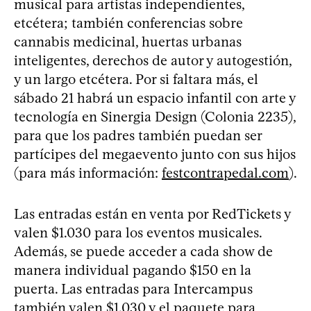
musical para artistas independientes,
etcétera; también conferencias sobre
cannabis medicinal, huertas urbanas
inteligentes, derechos de autor y autogestión,
y un largo etcétera. Por si faltara más, el
sábado 21 habrá un espacio infantil con arte y
tecnología en Sinergia Design (Colonia 2235),
para que los padres también puedan ser
partícipes del megaevento junto con sus hijos
(para más información:
festcontrapedal.com
).
Las entradas están en venta por RedTickets y
valen $1.030 para los eventos musicales.
Además, se puede acceder a cada show de
manera individual pagando $150 en la
puerta. Las entradas para Intercampus
también valen $1.030 y el paquete para