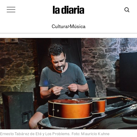
Cultura
Música
Ernesto Tabárez de Eté y Los Problems. Foto: Mauricio Kuhne