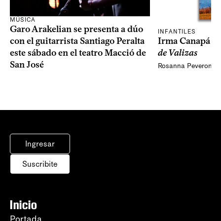
MÚSICA
Garo Arakelian se presenta a dúo
INFANTILES
Irma Canapá p
con el guitarrista Santiago Peralta
de Valizas
este sábado en el teatro Macció de
San José
Rosanna Peveroni
Ingresar
Suscribite
Inicio
Portada