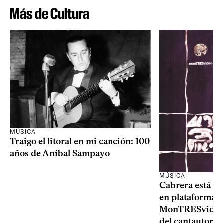
Más de Cultura
MÚSICA
Traigo el litoral en mi canción: 100
años de Aníbal Sampayo
MÚSICA
Cabrera está de
en plataformas 
MonTRESvideo,
del cantautor