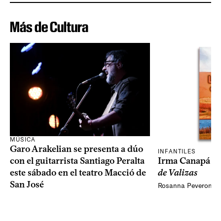
Más de Cultura
MÚSICA
Garo Arakelian se presenta a dúo
INFANTILES
Irma Canapá p
con el guitarrista Santiago Peralta
de Valizas
este sábado en el teatro Macció de
San José
Rosanna Peveroni