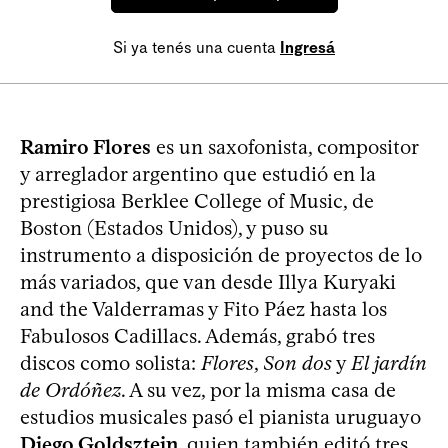
Si ya tenés una cuenta
Ingresá
Ramiro Flores
es un saxofonista, compositor
y arreglador argentino que estudió en la
prestigiosa Berklee College of Music, de
Boston (Estados Unidos), y puso su
instrumento a disposición de proyectos de lo
más variados, que van desde Illya Kuryaki
and the Valderramas y Fito Páez hasta los
Fabulosos Cadillacs. Además, grabó tres
discos como solista:
Flores
,
Son dos
y
El jardín
de Ordóñez
. A su vez, por la misma casa de
estudios musicales pasó el pianista uruguayo
Diego Goldsztein
, quien también editó tres