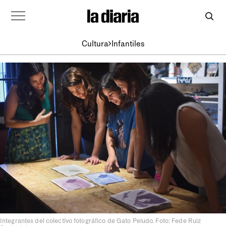
Cultura
Infantiles
Integrantes del colectivo fotográfico de Gato Peludo. Foto: Fede Ruiz