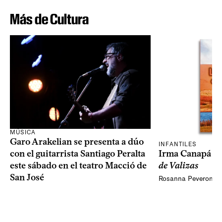
Más de Cultura
MÚSICA
Garo Arakelian se presenta a dúo
INFANTILES
Irma Canapá p
con el guitarrista Santiago Peralta
de Valizas
este sábado en el teatro Macció de
San José
Rosanna Peveroni