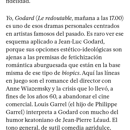
fidelidad.
Yo, Godard
(
Le redoutable
, mañana a las 17.00)
es uno de esos dramas personales centrados
en artistas famosos del pasado. Es raro ver ese
esquema aplicado a Jean-Luc Godard,
porque sus opciones estético-ideológicas son
ajenas a las premisas de fetichización
romántica aburguesada que están en la base
misma de ese tipo de
biopics
. Aquí las líneas
en juego son el romance del director con
Anne Wiazemsky y la crisis que lo llevó, a
fines de los años 60, a abandonar el cine
comercial. Louis Garrel (el hijo de Philippe
Garrel) interpreta a Godard con mucho del
humor keatoniano de Jean-Pierre Léaud. El
tono general, de sutil comedia agridulce,