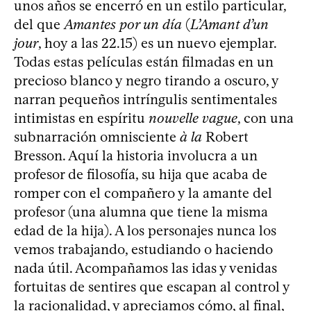
unos años se encerró en un estilo particular,
del que
Amantes por un día
(
L’Amant d’un
jour
, hoy a las 22.15) es un nuevo ejemplar.
Todas estas películas están filmadas en un
precioso blanco y negro tirando a oscuro, y
narran pequeños intríngulis sentimentales
intimistas en espíritu
nouvelle vague
, con una
subnarración omnisciente
à la
Robert
Bresson. Aquí la historia involucra a un
profesor de filosofía, su hija que acaba de
romper con el compañero y la amante del
profesor (una alumna que tiene la misma
edad de la hija). A los personajes nunca los
vemos trabajando, estudiando o haciendo
nada útil. Acompañamos las idas y venidas
fortuitas de sentires que escapan al control y
la racionalidad, y apreciamos cómo, al final,