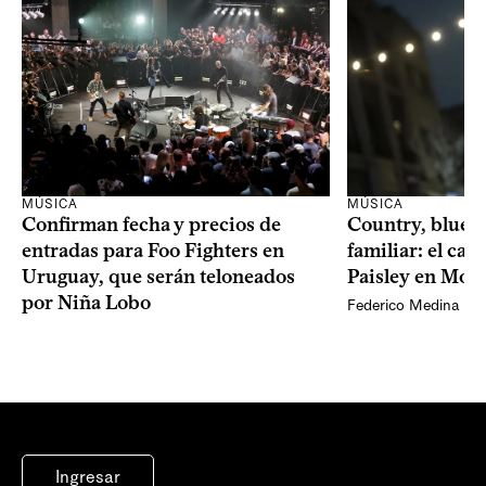
MÚSICA
MÚSICA
Confirman fecha y precios de
Country, bluegr
entradas para Foo Fighters en
familiar: el ca
Uruguay, que serán teloneados
Paisley en Mon
por Niña Lobo
Federico Medina
Ingresar