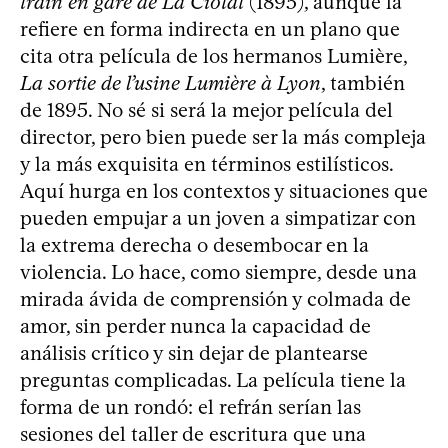
train en gare de La Ciotat
(1895), aunque la
refiere en forma indirecta en un plano que
cita otra película de los hermanos Lumière,
La sortie de l’usine Lumière à Lyon
, también
de 1895. No sé si será la mejor película del
director, pero bien puede ser la más compleja
y la más exquisita en términos estilísticos.
Aquí hurga en los contextos y situaciones que
pueden empujar a un joven a simpatizar con
la extrema derecha o desembocar en la
violencia. Lo hace, como siempre, desde una
mirada ávida de comprensión y colmada de
amor, sin perder nunca la capacidad de
análisis crítico y sin dejar de plantearse
preguntas complicadas. La película tiene la
forma de un rondó: el refrán serían las
sesiones del taller de escritura que una