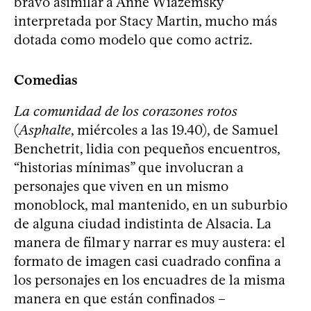
bravo asimilar a Anne Wiazemsky
interpretada por Stacy Martin, mucho más
dotada como modelo que como actriz.
Comedias
La comunidad de los corazones rotos
(
Asphalte
, miércoles a las 19.40), de Samuel
Benchetrit, lidia con pequeños encuentros,
“historias mínimas” que involucran a
personajes que viven en un mismo
monoblock, mal mantenido, en un suburbio
de alguna ciudad indistinta de Alsacia. La
manera de filmar y narrar es muy austera: el
formato de imagen casi cuadrado confina a
los personajes en los encuadres de la misma
manera en que están confinados –