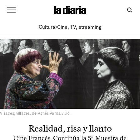
Cultura
Cine, TV, streaming
Visages, villages, de Agnès Varda y JR.
Realidad, risa y llanto
Cine Francés. Continúa la 5ª Muestra de