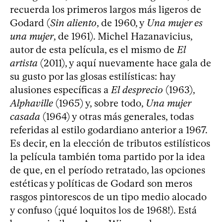
recuerda los primeros largos más ligeros de
Godard (
Sin aliento
, de 1960, y
Una mujer es
una mujer
, de 1961). Michel Hazanavicius,
autor de esta película, es el mismo de
El
artista
(2011), y aquí nuevamente hace gala de
su gusto por las glosas estilísticas: hay
alusiones específicas a
El desprecio
(1963),
Alphaville
(1965) y, sobre todo,
Una mujer
casada
(1964) y otras más generales, todas
referidas al estilo godardiano anterior a 1967.
Es decir, en la elección de tributos estilísticos
la película también toma partido por la idea
de que, en el período retratado, las opciones
estéticas y políticas de Godard son meros
rasgos pintorescos de un tipo medio alocado
y confuso (¡qué loquitos los de 1968!). Está