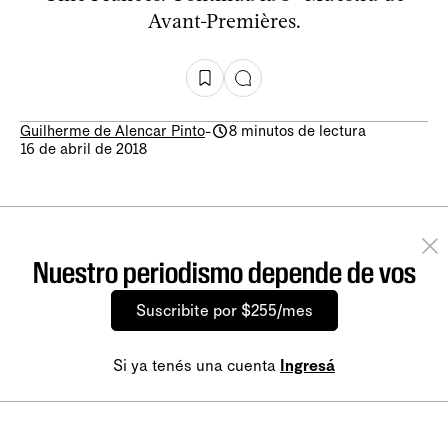
Avant-Premières.
Guilherme de Alencar Pinto
-
8 minutos de lectura
16 de abril de 2018
Nuestro periodismo depende de vos
Suscribite por $255/mes
Si ya tenés una cuenta
Ingresá