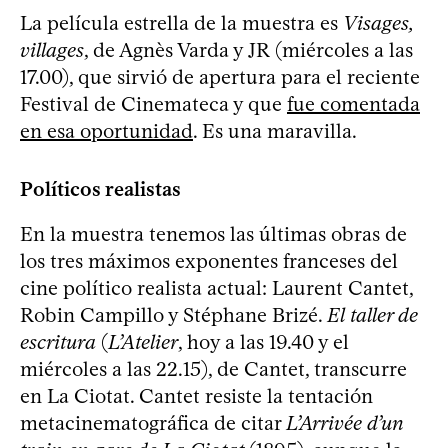
La película estrella de la muestra es
Visages,
villages
, de Agnès Varda y JR (miércoles a las
17.00), que sirvió de apertura para el reciente
Festival de Cinemateca y que
fue comentada
en esa oportunidad
. Es una maravilla.
Políticos realistas
En la muestra tenemos las últimas obras de
los tres máximos exponentes franceses del
cine político realista actual: Laurent Cantet,
Robin Campillo y Stéphane Brizé.
El taller de
escritura
(
L’Atelier
, hoy a las 19.40 y el
miércoles a las 22.15), de Cantet, transcurre
en La Ciotat. Cantet resiste la tentación
metacinematográfica de citar
L’Arrivée d’un