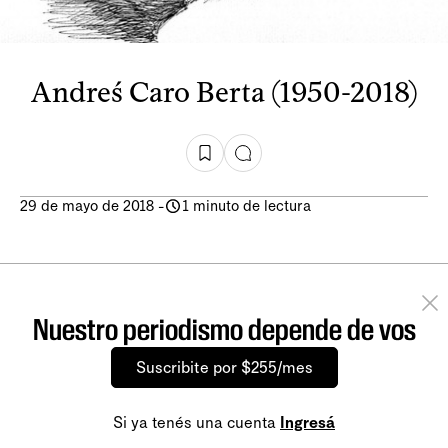
Andreś Caro Berta (1950-2018)
29 de mayo de 2018
-
1 minuto de lectura
Nuestro periodismo depende de vos
Suscribite por $255/mes
Si ya tenés una cuenta
Ingresá