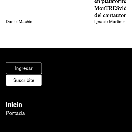
en plataformas 
MonTRESvideo,
del cantautor
Daniel Machín
Ignacio Martínez
Ingresar
Suscribite
Inicio
Portada