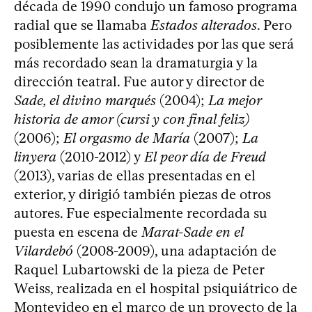
década de 1990 condujo un famoso programa
radial que se llamaba
Estados alterados
. Pero
posiblemente las actividades por las que será
más recordado sean la dramaturgia y la
dirección teatral. Fue autor y director de
Sade, el divino marqués
(2004);
La mejor
historia de amor (cursi y con final feliz)
(2006);
El orgasmo de María
(2007);
La
linyera
(2010-2012) y
El peor día de Freud
(2013), varias de ellas presentadas en el
exterior, y dirigió también piezas de otros
autores. Fue especialmente recordada su
puesta en escena de
Marat-Sade en el
Vilardebó
(2008-2009), una adaptación de
Raquel Lubartowski de la pieza de Peter
Weiss, realizada en el hospital psiquiátrico de
Montevideo en el marco de un proyecto de la