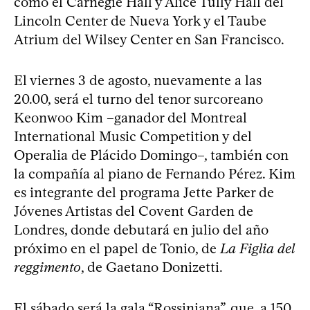
como el Carnegie Hall y Alice Tully Hall del
Lincoln Center de Nueva York y el Taube
Atrium del Wilsey Center en San Francisco.
El viernes 3 de agosto, nuevamente a las
20.00, será el turno del tenor surcoreano
Keonwoo Kim –ganador del Montreal
International Music Competition y del
Operalia de Plácido Domingo–, también con
la compañía al piano de Fernando Pérez. Kim
es integrante del programa Jette Parker de
Jóvenes Artistas del Covent Garden de
Londres, donde debutará en julio del año
próximo en el papel de Tonio, de
La Figlia del
reggimento
, de Gaetano Donizetti.
El sábado será la gala “Rossiniana”, que, a 150