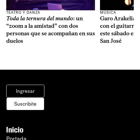
TEATRO Y DANZA
MÚSICA
Toda la ternura del mundo
: un
Garo Arakelian 
“zoom a la amistad” con dos
con el guitarris
personas que se acompañan en sus
este sábado en 
duelos
San José
Ingresar
Suscribite
Inicio
Portada