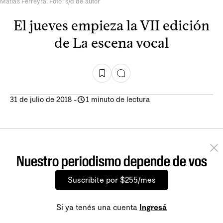
Matías Ferreyra. Foto: s/d de autor
El jueves empieza la VII edición
de La escena vocal
31 de julio de 2018
-
1 minuto de lectura
Nuestro periodismo depende de vos
Suscribite por $255/mes
Si ya tenés una cuenta
Ingresá