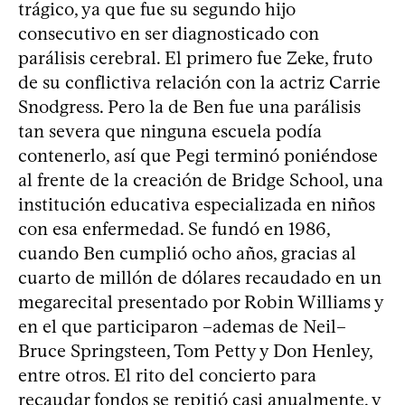
trágico, ya que fue su segundo hijo
consecutivo en ser diagnosticado con
parálisis cerebral. El primero fue Zeke, fruto
de su conflictiva relación con la actriz Carrie
Snodgress. Pero la de Ben fue una parálisis
tan severa que ninguna escuela podía
contenerlo, así que Pegi terminó poniéndose
al frente de la creación de Bridge School, una
institución educativa especializada en niños
con esa enfermedad. Se fundó en 1986,
cuando Ben cumplió ocho años, gracias al
cuarto de millón de dólares recaudado en un
megarecital presentado por Robin Williams y
en el que participaron –ademas de Neil–
Bruce Springsteen, Tom Petty y Don Henley,
entre otros. El rito del concierto para
recaudar fondos se repitió casi anualmente, y