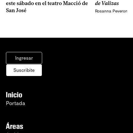
de Valizas
este sábado en el teatro Macció de
San José
Rosanna Peveroni
Ingresar
Suscribite
Inicio
Portada
Áreas