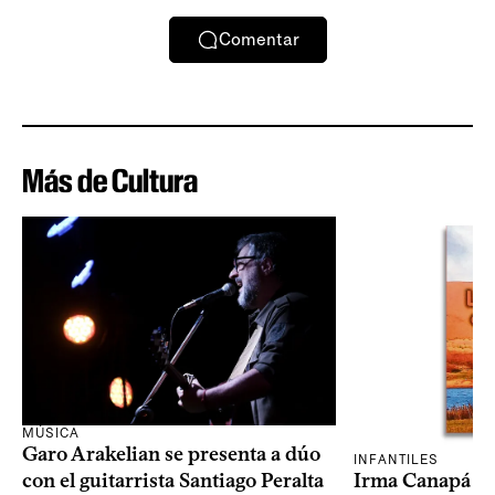
Comentar
Más de Cultura
MÚSICA
Garo Arakelian se presenta a dúo
INFANTILES
Irma Canapá p
con el guitarrista Santiago Peralta