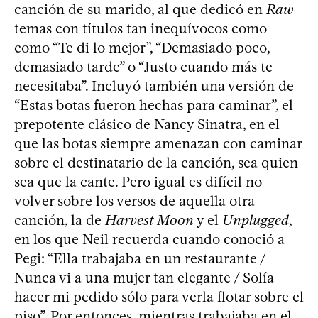
canción de su marido, al que dedicó en
Raw
temas con títulos tan inequívocos como
como “Te di lo mejor”, “Demasiado poco,
demasiado tarde” o “Justo cuando más te
necesitaba”. Incluyó también una versión de
“Estas botas fueron hechas para caminar”, el
prepotente clásico de Nancy Sinatra, en el
que las botas siempre amenazan con caminar
sobre el destinatario de la canción, sea quien
sea que la cante. Pero igual es difícil no
volver sobre los versos de aquella otra
canción, la de
Harvest Moon
y el
Unplugged
,
en los que Neil recuerda cuando conoció a
Pegi: “Ella trabajaba en un restaurante /
Nunca vi a una mujer tan elegante / Solía
hacer mi pedido sólo para verla flotar sobre el
piso”. Por entonces, mientras trabajaba en el