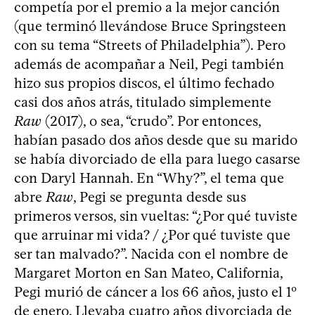
competía por el premio a la mejor canción
(que terminó llevándose Bruce Springsteen
con su tema “Streets of Philadelphia”). Pero
además de acompañar a Neil, Pegi también
hizo sus propios discos, el último fechado
casi dos años atrás, titulado simplemente
Raw
(2017), o sea, “crudo”. Por entonces,
habían pasado dos años desde que su marido
se había divorciado de ella para luego casarse
con Daryl Hannah. En “Why?”, el tema que
abre
Raw
, Pegi se pregunta desde sus
primeros versos, sin vueltas: “¿Por qué tuviste
que arruinar mi vida? / ¿Por qué tuviste que
ser tan malvado?”. Nacida con el nombre de
Margaret Morton en San Mateo, California,
Pegi murió de cáncer a los 66 años, justo el 1º
de enero. Llevaba cuatro años divorciada de