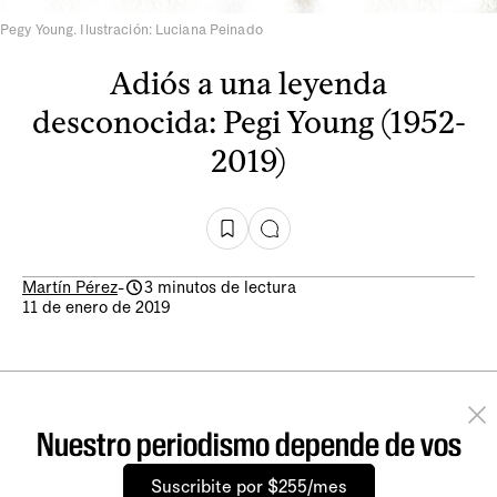
Pegy Young. Ilustración: Luciana Peinado
Adiós a una leyenda
desconocida: Pegi Young (1952-
2019)
Martín Pérez
-
3 minutos de lectura
11 de enero de 2019
Nuestro periodismo depende de vos
Suscribite por $255/mes