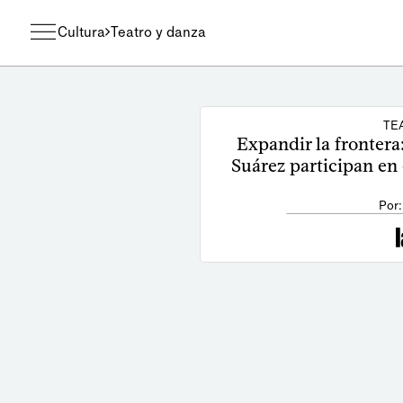
Cultura
Teatro y danza
TE
Expandir la frontera
Suárez participan en 
Por: