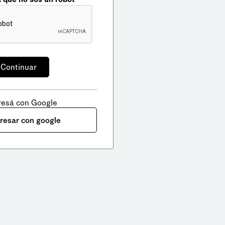
resá con Google
gresar con google