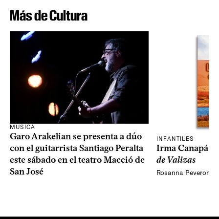
Más de Cultura
MÚSICA
Garo Arakelian se presenta a dúo
INFANTILES
Irma Canapá p
con el guitarrista Santiago Peralta
de Valizas
este sábado en el teatro Macció de
San José
Rosanna Peveroni