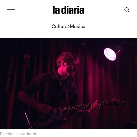
Cultura
Música
Excelentes Nadadores.