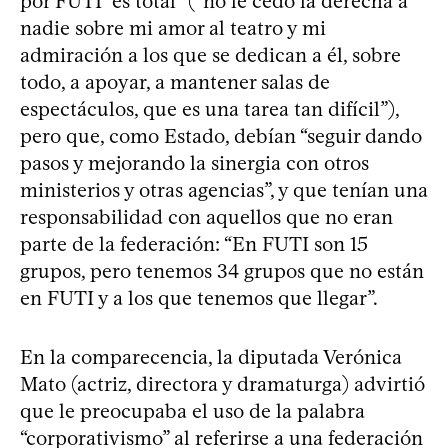
por FUTI “es total” (“no le cedo la derecha a
nadie sobre mi amor al teatro y mi
admiración a los que se dedican a él, sobre
todo, a apoyar, a mantener salas de
espectáculos, que es una tarea tan difícil”),
pero que, como Estado, debían “seguir dando
pasos y mejorando la sinergia con otros
ministerios y otras agencias”, y que tenían una
responsabilidad con aquellos que no eran
parte de la federación: “En FUTI son 15
grupos, pero tenemos 34 grupos que no están
en FUTI y a los que tenemos que llegar”.
En la comparecencia, la diputada Verónica
Mato (actriz, directora y dramaturga) advirtió
que le preocupaba el uso de la palabra
“corporativismo” al referirse a una federación