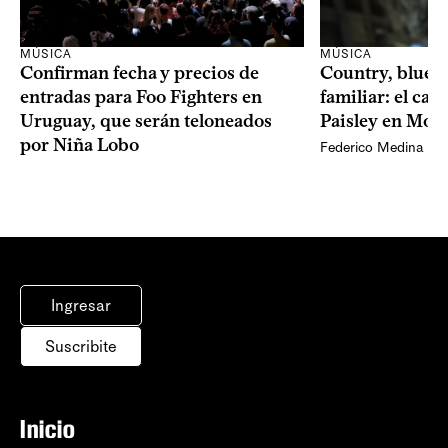
MÚSICA
MÚSICA
Confirman fecha y precios de
Country, bluegr
entradas para Foo Fighters en
familiar: el ca
Uruguay, que serán teloneados
Paisley en Mon
por Niña Lobo
Federico Medina
Ingresar
Suscribite
Inicio