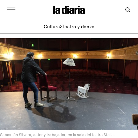
Cultura
Teatro y danza
Sebastián Silvera, actor y trabajador, en la sala del teatro Stella.