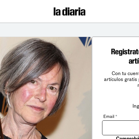
Registrat
art
Con tu cuen
artículos gratis
In
Email
*
Comprobá 