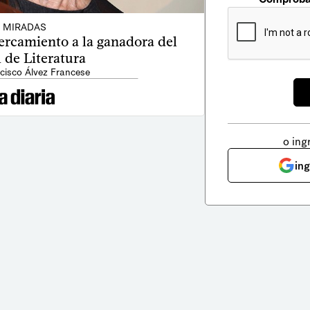
MIRADAS
ercamiento a la ganadora del
 de Literatura
cisco Álvez Francese
o ing
in