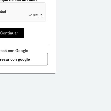
resá con Google
gresar con google