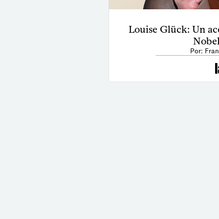
Louise Glück: Un ac
Nobel
Por: Fran