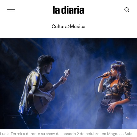
Cultura
Música
Lucía Ferreira durante su show del pasado 2 de octubre, en Magnolio Sala.