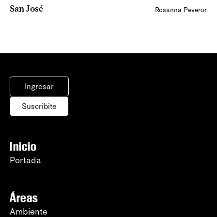
San José
Rosanna Peveroni
Ingresar
Suscribite
Inicio
Portada
Áreas
Ambiente