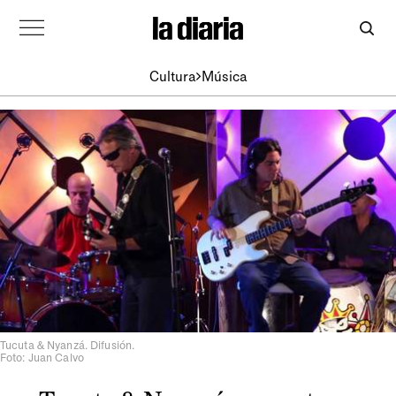
Cultura
Música
Tucuta & Nyanzá. Difusión.
Foto: Juan Calvo