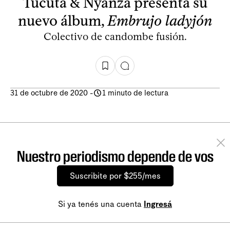
Tucuta & Nyanzá presenta su
nuevo álbum,
Embrujo ladyjón
Colectivo de candombe fusión.
31 de octubre de 2020
-
1 minuto de lectura
Nuestro periodismo depende de vos
Suscribite por $255/mes
Si ya tenés una cuenta
Ingresá