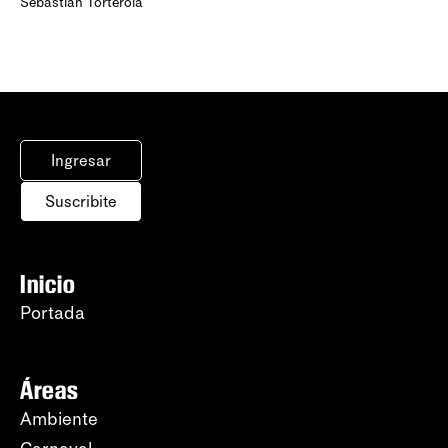
Sebastián Torterola
Ingresar
Suscribite
Inicio
Portada
Áreas
Ambiente