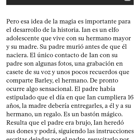
Pero esa idea de la magia es importante para
el desarrollo de la historia. Ian es un elfo
adolescente que vive con su hermano mayor
y su madre. Su padre murió antes de que él
naciera. El único contacto de Ian con su
padre son algunas fotos, una grabación en
casete de su voz y unos pocos recuerdos que
comparte Barley, el hermano. De pronto
ocurre algo sensacional. El padre había
estipulado que el día en que Ian cumpliera 16
años, la madre debería entregarles, a él y a su
hermano, un regalo. Es un bastón mágico.
Resulta que el padre era brujo, Ian heredó
sus dones y podrá, siguiendo las instrucciones
escritas dejadas por el padre, resucitarlo por