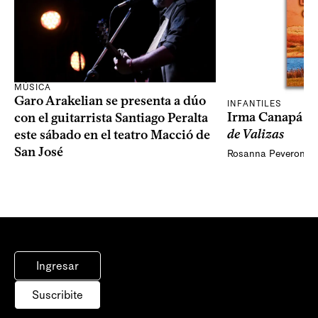
MÚSICA
Garo Arakelian se presenta a dúo
INFANTILES
Irma Canapá p
con el guitarrista Santiago Peralta
de Valizas
este sábado en el teatro Macció de
San José
Rosanna Peveroni
Ingresar
Suscribite