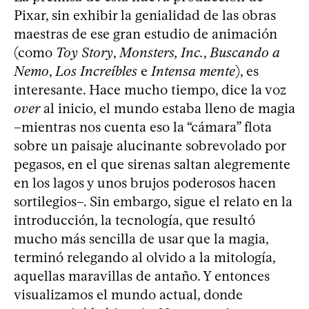
Pixar, sin exhibir la genialidad de las obras
maestras de ese gran estudio de animación
(como
Toy Story
,
Monsters, Inc.
,
Buscando a
Nemo
,
Los Increíbles
e
Intensa mente
), es
interesante. Hace mucho tiempo, dice la voz
over
al inicio, el mundo estaba lleno de magia
–mientras nos cuenta eso la “cámara” flota
sobre un paisaje alucinante sobrevolado por
pegasos, en el que sirenas saltan alegremente
en los lagos y unos brujos poderosos hacen
sortilegios–. Sin embargo, sigue el relato en la
introducción, la tecnología, que resultó
mucho más sencilla de usar que la magia,
terminó relegando al olvido a la mitología,
aquellas maravillas de antaño. Y entonces
visualizamos el mundo actual, donde