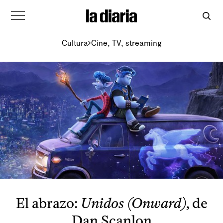
Cultura
Cine, TV, streaming
El abrazo:
Unidos (Onward)
, de
Dan Scanlon