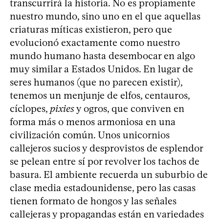
transcurrirá la historia. No es propiamente
nuestro mundo, sino uno en el que aquellas
criaturas míticas existieron, pero que
evolucionó exactamente como nuestro
mundo humano hasta desembocar en algo
muy similar a Estados Unidos. En lugar de
seres humanos (que no parecen existir),
tenemos un menjunje de elfos, centauros,
cíclopes,
pixies
y ogros, que conviven en
forma más o menos armoniosa en una
civilización común. Unos unicornios
callejeros sucios y desprovistos de esplendor
se pelean entre sí por revolver los tachos de
basura. El ambiente recuerda un suburbio de
clase media estadounidense, pero las casas
tienen formato de hongos y las señales
callejeras y propagandas están en variedades