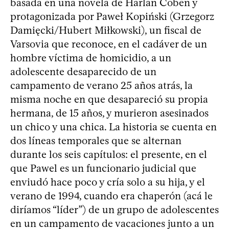
basada en una novela de Harlan Coben y
protagonizada por Paweł Kopiński (Grzegorz
Damięcki/Hubert Miłkowski), un fiscal de
Varsovia que reconoce, en el cadáver de un
hombre víctima de homicidio, a un
adolescente desaparecido de un
campamento de verano 25 años atrás, la
misma noche en que desapareció su propia
hermana, de 15 años, y murieron asesinados
un chico y una chica. La historia se cuenta en
dos líneas temporales que se alternan
durante los seis capítulos: el presente, en el
que Pawel es un funcionario judicial que
enviudó hace poco y cría solo a su hija, y el
verano de 1994, cuando era chaperón (acá le
diríamos “líder”) de un grupo de adolescentes
en un campamento de vacaciones junto a un