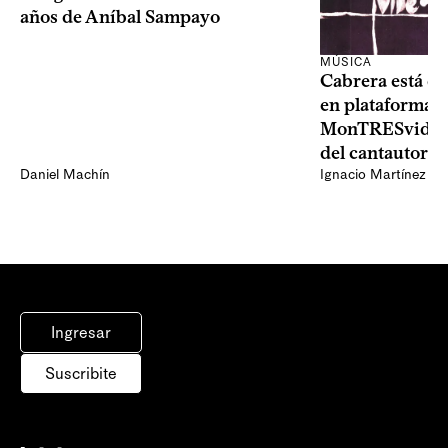
años de Aníbal Sampayo
MÚSICA
Cabrera está de
en plataformas 
MonTRESvideo,
del cantautor
Daniel Machín
Ignacio Martínez
Ingresar
Suscribite