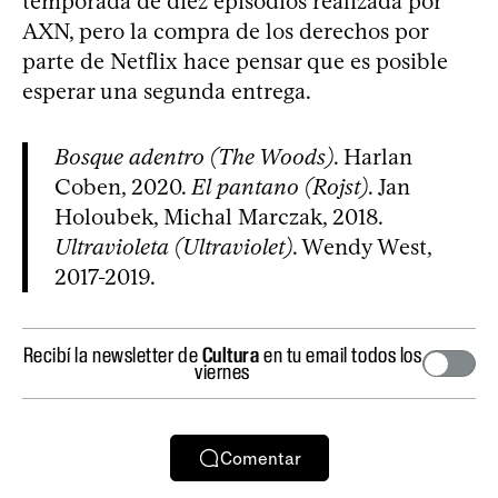
temporada de diez episodios realizada por
AXN, pero la compra de los derechos por
parte de Netflix hace pensar que es posible
esperar una segunda entrega.
Bosque adentro (The Woods)
. Harlan
Coben, 2020.
El pantano (Rojst)
. Jan
Holoubek, Michal Marczak, 2018.
Ultravioleta (Ultraviolet)
. Wendy West,
2017-2019.
Recibí la newsletter de
Cultura
en tu email todos los
viernes
Comentar