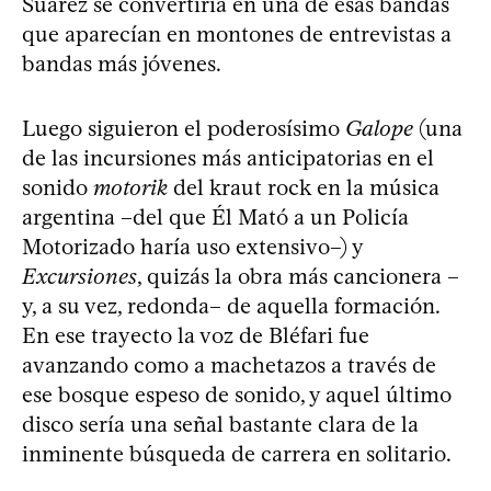
Suárez se convertiría en una de esas bandas
que aparecían en montones de entrevistas a
bandas más jóvenes.
Luego siguieron el poderosísimo
Galope
(una
de las incursiones más anticipatorias en el
sonido
motorik
del kraut rock en la música
argentina –del que Él Mató a un Policía
Motorizado haría uso extensivo–) y
Excursiones
, quizás la obra más cancionera –
y, a su vez, redonda– de aquella formación.
En ese trayecto la voz de Bléfari fue
avanzando como a machetazos a través de
ese bosque espeso de sonido, y aquel último
disco sería una señal bastante clara de la
inminente búsqueda de carrera en solitario.