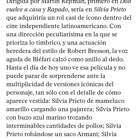
Dirigida por Martín Rejtman, primero en
Doli
vuelve a casa
y
Rapado
, sería en
Silvia Prieto
que adquiriría un rol casi de ícono dentro del
cine independiente latinoamericano. Con
una dirección peculiarísima en la que se
prioriza lo tímbrico, y una actuación
heredera del estilo de Robert Bresson, la voz
aguda de Bléfari calzó como anillo al dedo.
Hasta el día de hoy uno ve esa película y no
puede parar de sorprenderse ante la
multiplicidad de versiones icónicas del
personaje, tan sólo con el detalle de cómo
aparece vestida: Silvia Prieto de mameluco
amarillo cargando una pajarera; Silvia Prieto
con buzo azul marino trozando
interminables cantidades de pollos; Silvia
Prieto robándose un saco Armani; Silvia