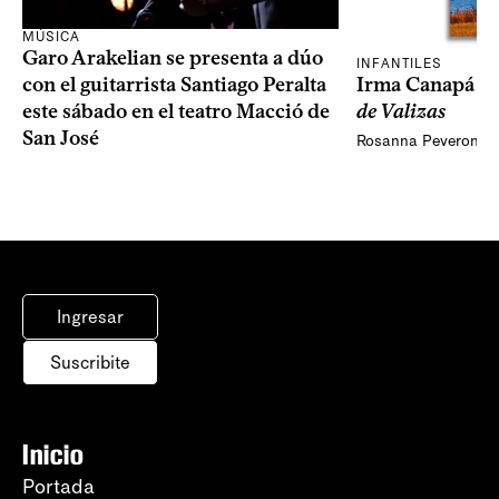
MÚSICA
Garo Arakelian se presenta a dúo
INFANTILES
Irma Canapá p
con el guitarrista Santiago Peralta
de Valizas
este sábado en el teatro Macció de
San José
Rosanna Peveroni
Ingresar
Suscribite
Inicio
Portada