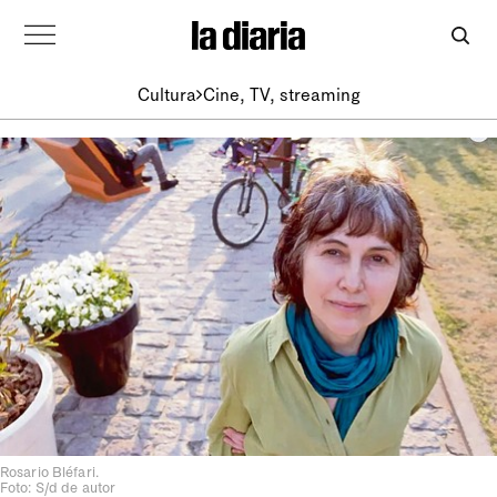
Cultura
Cine, TV, streaming
Rosario Bléfari.
Foto: S/d de autor