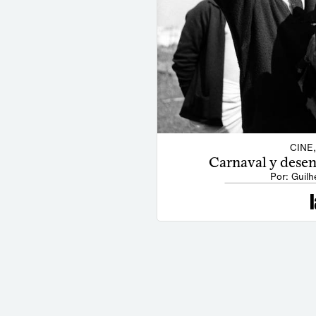
CINE
Carnaval y desenc
Por: Guilh