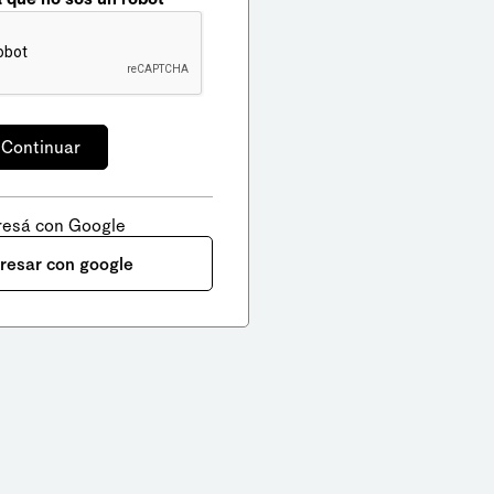
resá con Google
gresar con google