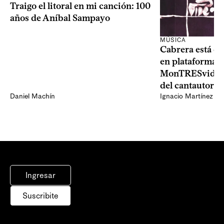
Traigo el litoral en mi canción: 100
años de Aníbal Sampayo
MÚSICA
Cabrera está de
en plataformas 
MonTRESvideo,
del cantautor
Daniel Machín
Ignacio Martínez
Ingresar
Suscribite