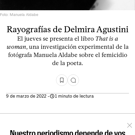
Foto: Manuela Aldabe
Rayografías de Delmira Agustini
El jueves se presenta el libro
That is a
woman
, una investigación experimental de la
fotógrafa Manuela Aldabe sobre el femicidio
de la poeta.
9 de marzo de 2022
-
1 minuto de lectura
Nuestro periodismo depende de vos