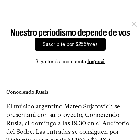
Nuestro periodismo depende de vos
Suscribite por $255/mes
Si ya tenés una cuenta
Ingresá
Conociendo Rusia
El músico argentino Mateo Sujatovich se
presentará con su proyecto, Conociendo
Rusia, el domingo a las 19.30 en el Auditorio
del Sodre. Las entradas se consiguen por
Tickantel y van desde $1.180 a $2.460.