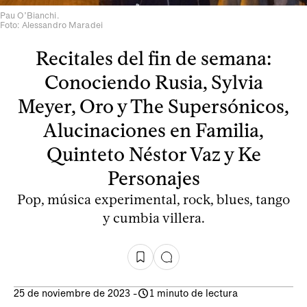
Pau O’Bianchi.
Foto: Alessandro Maradei
Recitales del fin de semana:
Conociendo Rusia, Sylvia
Meyer, Oro y The Supersónicos,
Alucinaciones en Familia,
Quinteto Néstor Vaz y Ke
Personajes
Pop, música experimental, rock, blues, tango
y cumbia villera.
25 de noviembre de 2023
-
1 minuto de lectura