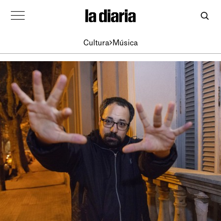
Cultura
Música