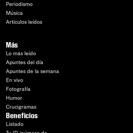
Periodismo
Música
Artículos leídos
Más
Lo más leído
Apuntes del día
Apuntes de la semana
En vivo
Fotografía
Humor
Crucigramas
Beneficios
Listado
Tu ID (número de