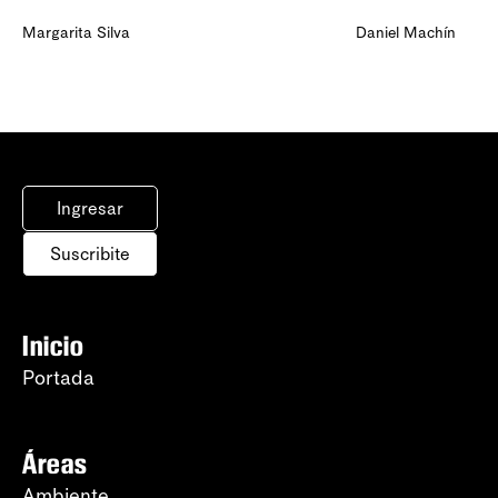
Margarita Silva
Daniel Machín
Ingresar
Suscribite
Inicio
Portada
Áreas
Ambiente