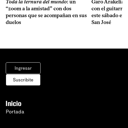
Toda la ternura del mundo
: un
Garo Arakelian 
“zoom a la amistad” con dos
con el guitarris
personas que se acompañan en sus
este sábado en 
duelos
San José
Ingresar
Suscribite
Inicio
Portada