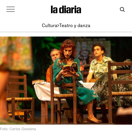
Cultura
Teatro y danza
Foto: Carlos Dossena