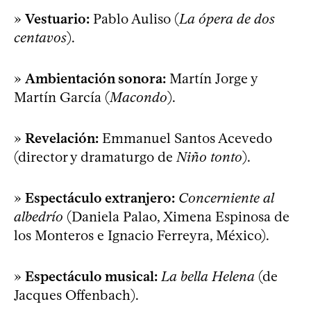
»
Vestuario:
Pablo Auliso (
La ópera de dos
centavos
).
»
Ambientación sonora:
Martín Jorge y
Martín García (
Macondo
).
»
Revelación:
Emmanuel Santos Acevedo
(director y dramaturgo de
Niño tonto
).
»
Espectáculo extranjero:
Concerniente al
albedrío
(Daniela Palao, Ximena Espinosa de
los Monteros e Ignacio Ferreyra, México).
»
Espectáculo musical:
La bella Helena
(de
Jacques Offenbach).