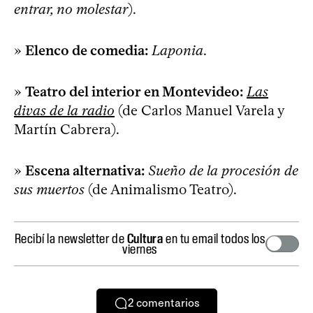
entrar, no molestar
).
»
Elenco de comedia:
Laponia
.
»
Teatro del interior en Montevideo:
Las
divas de la radio
(de Carlos Manuel Varela y
Martín Cabrera).
»
Escena alternativa:
Sueño de la procesión de
sus muertos
(de Animalismo Teatro).
Recibí la newsletter de
Cultura
en tu email todos los
viernes
2
comentarios