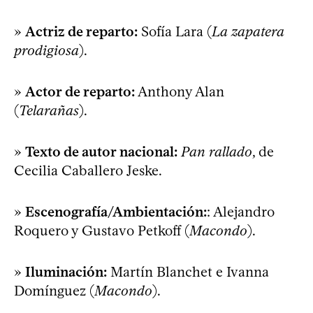
»
Actriz de reparto:
Sofía Lara (
La zapatera
prodigiosa
).
»
Actor de reparto:
Anthony Alan
(
Telarañas
).
»
Texto de autor nacional:
Pan rallado
, de
Cecilia Caballero Jeske.
»
Escenografía/Ambientación:
: Alejandro
Roquero y Gustavo Petkoff (
Macondo
).
»
Iluminación:
Martín Blanchet e Ivanna
Domínguez (
Macondo
).