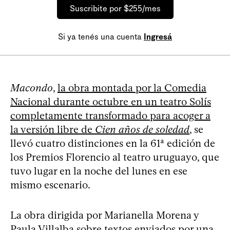
Suscribite por $255/mes
Si ya tenés una cuenta
Ingresá
Macondo
,
la obra montada por la Comedia
Nacional durante octubre en un teatro Solís
completamente transformado para acoger a
la versión libre de
Cien años de soledad
, se
llevó cuatro distinciones en la 61ª edición de
los Premios Florencio al teatro uruguayo, que
tuvo lugar en la noche del lunes en ese
mismo escenario.
La obra dirigida por Marianella Morena y
Paula Villalba sobre textos enviados por una