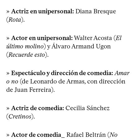
»
Actriz en unipersonal:
Diana Bresque
(
Rota
).
»
Actor en unipersonal:
Walter Acosta (
El
último molino
) y Álvaro Armand Ugon
(
Recuerde esto
).
»
Espectáculo y dirección de comedia:
Amar
o no
(de Leonardo de Armas, con dirección
de Juan Ferreira).
»
Actriz de comedia:
Cecilia Sánchez
(
Cretinos
).
»
Actor de comedia_
Rafael Beltrán (
No