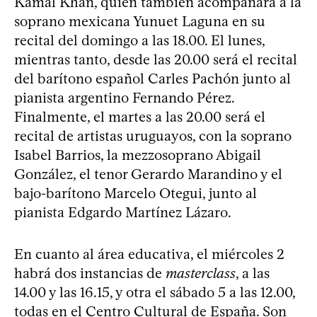
Kamal Khan, quien también acompañará a la
soprano mexicana Yunuet Laguna en su
recital del domingo a las 18.00. El lunes,
mientras tanto, desde las 20.00 será el recital
del barítono español Carles Pachón junto al
pianista argentino Fernando Pérez.
Finalmente, el martes a las 20.00 será el
recital de artistas uruguayos, con la soprano
Isabel Barrios, la mezzosoprano Abigail
González, el tenor Gerardo Marandino y el
bajo-barítono Marcelo Otegui, junto al
pianista Edgardo Martínez Lázaro.
En cuanto al área educativa, el miércoles 2
habrá dos instancias de
masterclass
, a las
14.00 y las 16.15, y otra el sábado 5 a las 12.00,
todas en el Centro Cultural de España. Son