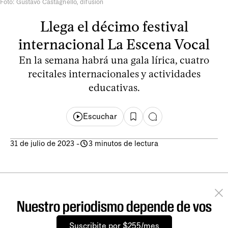
Foto: Gustavo Castagnello, difusión
Llega el décimo festival
internacional La Escena Vocal
En la semana habrá una gala lírica, cuatro
recitales internacionales y actividades
educativas.
Escuchar
31 de julio de 2023
-
3 minutos de lectura
Nuestro periodismo depende de vos
Suscribite por $255/mes