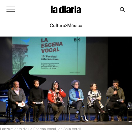
Cultura
Música
Lanzamiento de La Escena Vocal, en Sala Verdi.