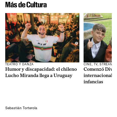
Más de Cultura
TEATRO Y DANZA
CINE, TV, STREAMI
Humor y discapacidad: el chileno
Comenzó Diverci
Lucho Miranda llega a Uruguay
internacional a
infancias
Sebastián Torterola