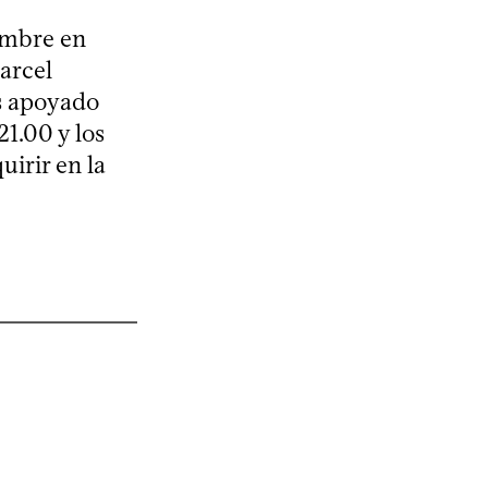
iembre en
arcel
s apoyado
21.00 y los
uirir en la