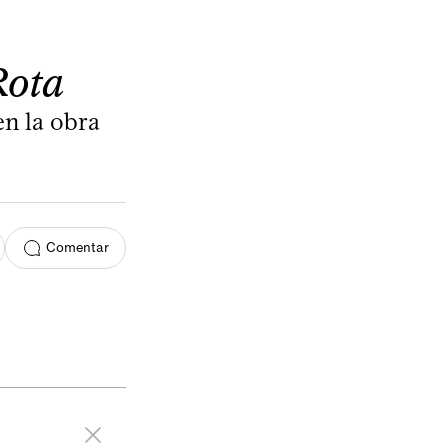
Rota
n la obra
Comentar