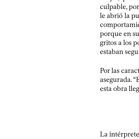
culpable, por
le abrió la p
comportamien
porque en su 
gritos a los 
estaban segu
Por las carac
asegurada. “E
esta obra lleg
La intérprete