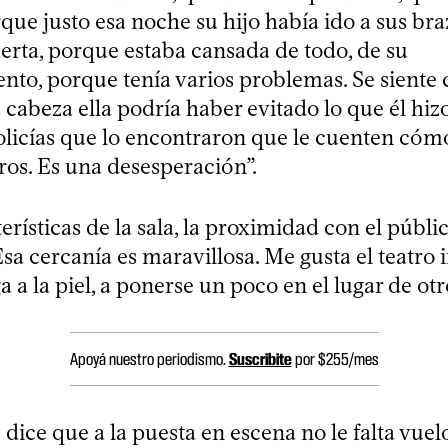
que justo esa noche su hijo había ido a sus braz
uerta, porque estaba cansada de todo, de su
to, porque tenía varios problemas. Se siente 
cabeza ella podría haber evitado lo que él hizo
policías que lo encontraron que le cuenten cómo 
ros. Es una desesperación”.
terísticas de la sala, la proximidad con el públi
sa cercanía es maravillosa. Me gusta el teatro i
a a la piel, a ponerse un poco en el lugar de otr
Apoyá nuestro periodismo.
Suscribite
por $255/mes
 dice que a la puesta en escena no le falta vuel