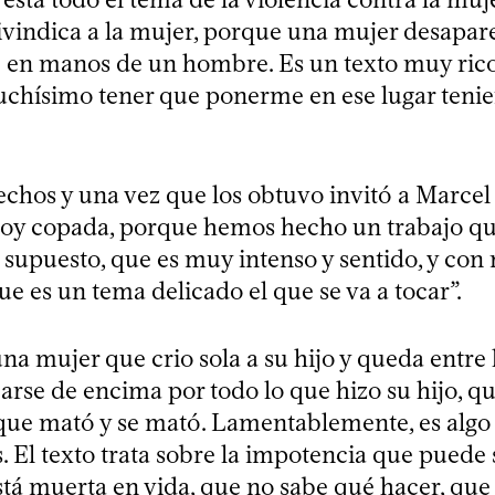
eivindica a la mujer, porque una mujer desapar
e en manos de un hombre. Es un texto muy rico
chísimo tener que ponerme en ese lugar tenie
rechos y una vez que los obtuvo invitó a Marce
Estoy copada, porque hemos hecho un trabajo qu
 supuesto, que es muy intenso y sentido, y co
e es un tema delicado el que se va a tocar”.
una mujer que crio sola a su hijo y queda entre 
rse de encima por todo lo que hizo su hijo, que
rque mató y se mató. Lamentablemente, es alg
s. El texto trata sobre la impotencia que puede 
tá muerta en vida, que no sabe qué hacer, que 