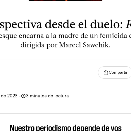
spectiva desde el duelo:
esque encarna a la madre de un femicida e
dirigida por Marcel Sawchik.
Compartir
 de 2023
-
3 minutos de lectura
Nuestro periodismo depende de vos