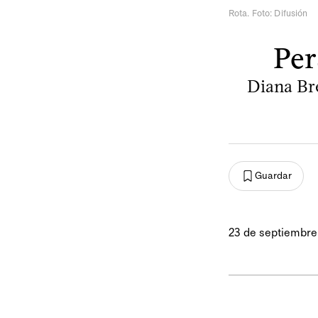
Rota. Foto: Difusión
Per
Diana Br
Guardar
23 de septiembre