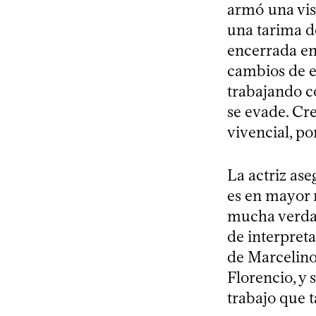
armó una vis
una tarima d
encerrada en 
cambios de e
trabajando c
se evade. Cr
vivencial, p
La actriz as
es en mayor 
mucha verdad
de interpreta
de Marcelino
Florencio, y 
trabajo que 