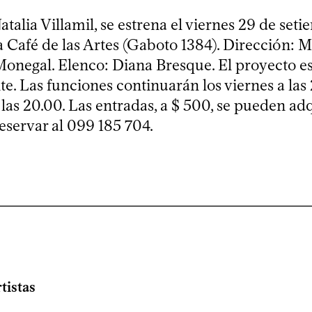
Natalia Villamil, se estrena el viernes 29 de set
a Café de las Artes (Gaboto 1384). Dirección: M
onegal. Elenco: Diana Bresque. El proyecto e
e. Las funciones continuarán los viernes a las 
las 20.00. Las entradas, a $ 500, se pueden adq
eservar al 099 185 704.
tistas