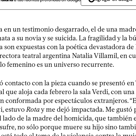
 en un testimonio desgarrado, el de una madr
ata a su novia y se suicida. La fragilidad y la 
a son expuestas con la poética devastadora de l
irectora teatral argentina Natalia Villamil, en c
lo femenino es un universo recurrente.
 contacto con la pieza cuando se presentó e
ival que aloja cada febrero la sala Verdi, con una
 conformada por espectáculos extranjeros. “E
i, estuvo
Rota
y me dejó impactada. Me gustó 
el lado de la madre del homicida, que también 
sufre, no sólo porque muere su hijo sino tamb
 está todo el tema de la violencia contra la mu