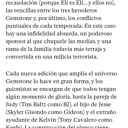
recaudación (porque Eli es Eli... y ellos no),
las rencillas entre los tres herederos
Gemstone y, por último, los conflictos
puntuales de cada temporada. En este caso
hay una infidelidad absurda, un poderoso
sponsor al que chuparle las medias, y una
rama de la familia todavía más terraja y
convertida en una milicia terrorista.
Cada nueva adición que amplía el universo
Gemstone lo hace en gran forma, y los
guionistas se encargan de que todos tengan
algún momento de gloria, hasta la pareja de
Judy (Tim Baltz como BJ), el hijo de Jesse
(Skyler Gisondo como Gideon) y el extraño
ayudante de Kelvin (Tony Cavalero como
Keefe). La construcción del elenco viene