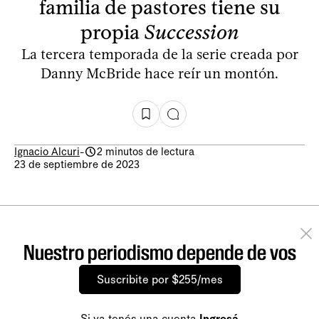
familia de pastores tiene su
propia
Succession
La tercera temporada de la serie creada por
Danny McBride hace reír un montón.
Ignacio Alcuri
-
2 minutos de lectura
23 de septiembre de 2023
Nuestro periodismo depende de vos
Suscribite por $255/mes
Si ya tenés una cuenta
Ingresá