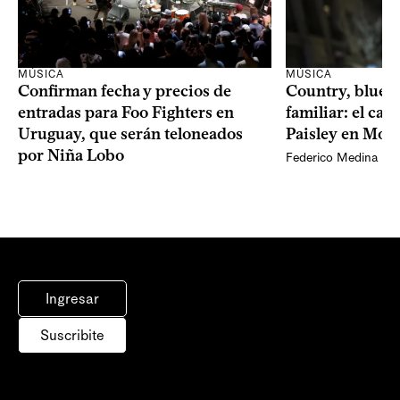
MÚSICA
MÚSICA
Confirman fecha y precios de
Country, bluegr
entradas para Foo Fighters en
familiar: el ca
Uruguay, que serán teloneados
Paisley en Mon
por Niña Lobo
Federico Medina
Ingresar
Suscribite