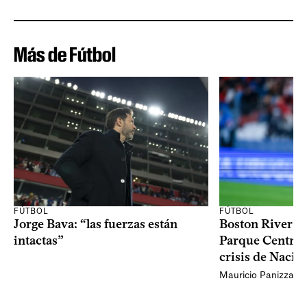
Más de Fútbol
FÚTBOL
FÚTBOL
Jorge Bava: “las fuerzas están
Boston River ga
intactas”
Parque Central 
crisis de Nacio
Mauricio Panizza