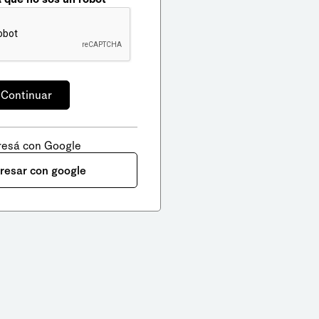
resá con Google
gresar con google