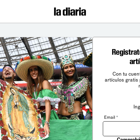
Registrat
art
Con tu cuen
artículos gratis
In
Email
*
Comprobá 