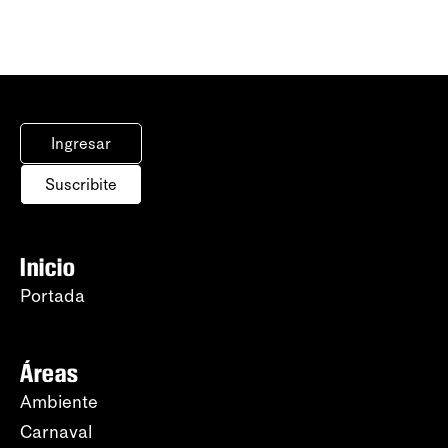
Ingresar
Suscribite
Inicio
Portada
Áreas
Ambiente
Carnaval