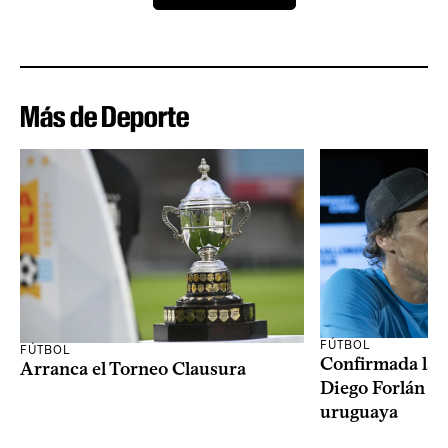
Más de Deporte
FÚTBOL
FÚTBOL
Confirmada la 
Arranca el Torneo Clausura
Diego Forlán en
uruguaya