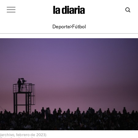
Deporte
Fútbol
(archivo, febrero de 2023)