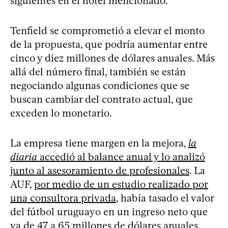
siguientes en el hotel mencionado.
Tenfield se comprometió a elevar el monto
de la propuesta, que podría aumentar entre
cinco y diez millones de dólares anuales. Más
allá del número final, también se están
negociando algunas condiciones que se
buscan cambiar del contrato actual, que
exceden lo monetario.
La empresa tiene margen en la mejora,
la
diaria
accedió al balance anual y lo analizó
junto al asesoramiento de profesionales
. La
AUF,
por medio de un estudio realizado por
una consultora privada
, había tasado el valor
del fútbol uruguayo en un ingreso neto que
va de 47 a 65 millones de dólares anuales.