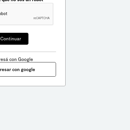
resá con Google
gresar con google