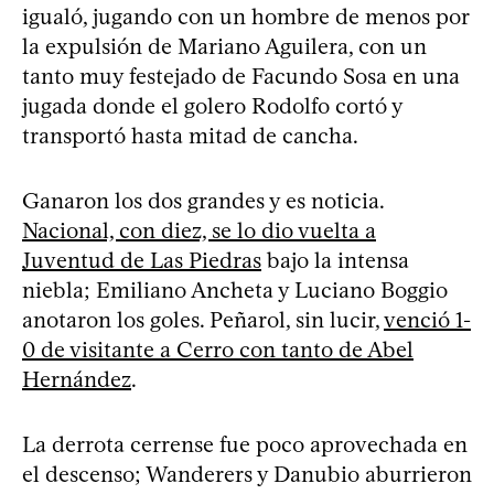
igualó, jugando con un hombre de menos por
la expulsión de Mariano Aguilera, con un
tanto muy festejado de Facundo Sosa en una
jugada donde el golero Rodolfo cortó y
transportó hasta mitad de cancha.
Ganaron los dos grandes y es noticia.
Nacional, con diez, se lo dio vuelta a
Juventud de Las Piedras
bajo la intensa
niebla; Emiliano Ancheta y Luciano Boggio
anotaron los goles. Peñarol, sin lucir,
venció 1-
0 de visitante a Cerro con tanto de Abel
Hernández
.
La derrota cerrense fue poco aprovechada en
el descenso; Wanderers y Danubio aburrieron