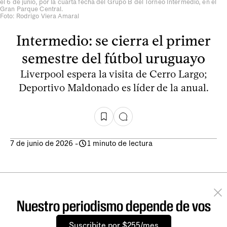
el 6 de junio, por la cuarta fecha del Grupo B del Torneo Intermedio, en el
Gran Parque Central.
Foto: Rodrigo Viera Amaral
Intermedio: se cierra el primer
semestre del fútbol uruguayo
Liverpool espera la visita de Cerro Largo;
Deportivo Maldonado es líder de la anual.
7 de junio de 2026
-
1 minuto de lectura
Nuestro periodismo depende de vos
Suscribite por $255/mes