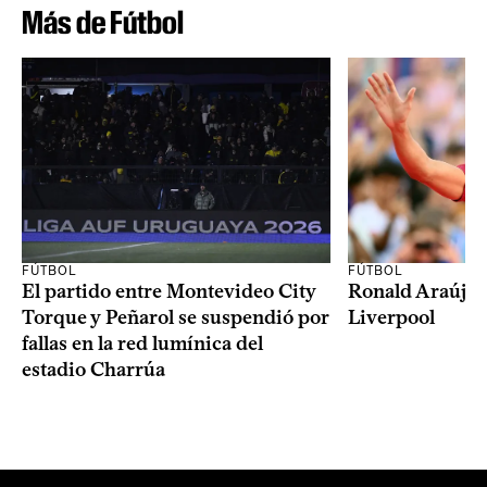
Más de Fútbol
FÚTBOL
FÚTBOL
El partido entre Montevideo City
Ronald Araújo j
Torque y Peñarol se suspendió por
Liverpool
fallas en la red lumínica del
estadio Charrúa