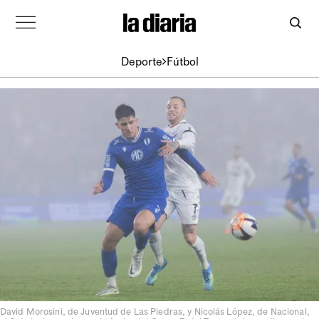
Deporte
Fútbol
David Morosini, de Juventud de Las Piedras, y Nicolás López, de Nacional,