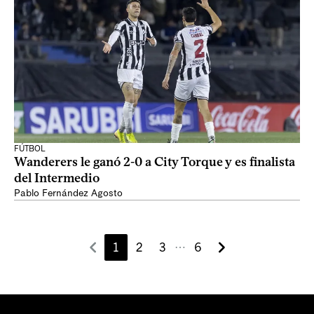
FÚTBOL
Wanderers le ganó 2-0 a City Torque y es finalista
del Intermedio
Pablo Fernández Agosto
1
2
3
6
⋯