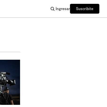
Ingresar
Suscribite