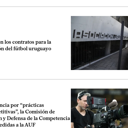
n los contratos para la
ón del fútbol uruguayo
ncia por “prácticas
itivas”, la Comisión de
 y Defensa de la Competencia
didas a la AUF