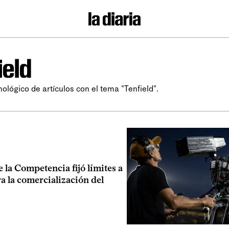
ield
nológico de artículos con el tema "Tenfield".
 la Competencia fijó límites a
a la comercialización del