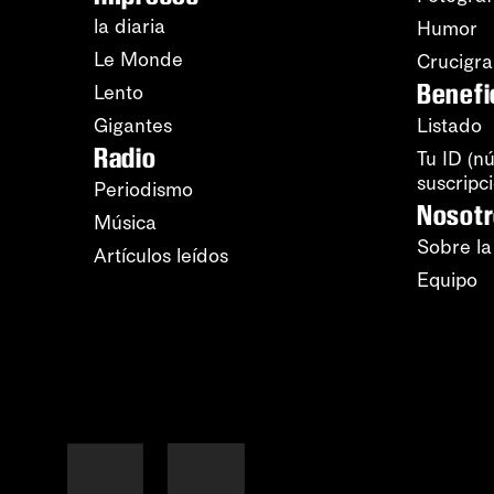
la diaria
Humor
Le Monde
Crucigr
Benefi
Lento
Gigantes
Listado
Radio
Tu ID (n
suscripc
Periodismo
Nosot
Música
Sobre la
Artículos leídos
Equipo