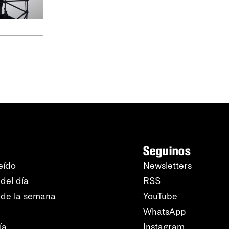
Seguinos
eído
Newsletters
del día
RSS
 de la semana
YouTube
WhatsApp
ía
Instagram