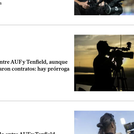
s
ntre AUF y Tenfield, aunque
aron contratos: hay prórroga