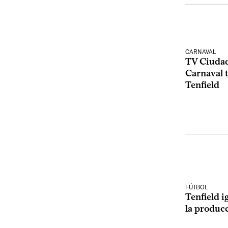
CARNAVAL
TV Ciudad 
Carnaval t
Tenfield
FÚTBOL
Tenfield i
la produc