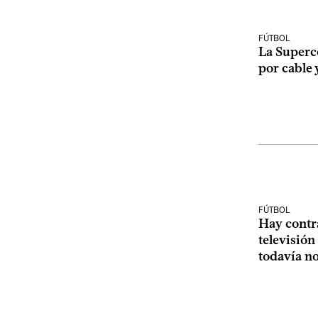
FÚTBOL
La Superc
por cable 
FÚTBOL
Hay contr
televisión
todavía no