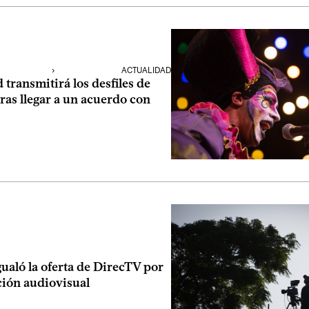
›
ACTUALIDAD
transmitirá los desfiles de
ras llegar a un acuerdo con
gualó la oferta de DirecTV por
ción audiovisual