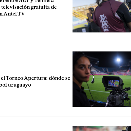
o entre AUF y Tenfield
 televisación gratuita de
en Antel TV
el Torneo Apertura: dónde se
tbol uruguayo