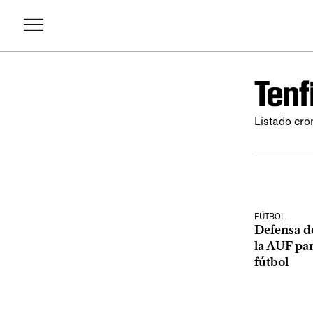
Tenf
Listado cro
FÚTBOL
Defensa de
la AUF par
fútbol