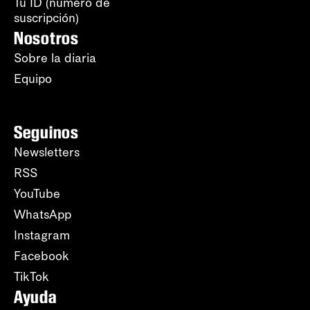
Tu ID (número de
suscripción)
Nosotros
Sobre la diaria
Equipo
Seguinos
Newsletters
RSS
YouTube
WhatsApp
Instagram
Facebook
TikTok
Ayuda