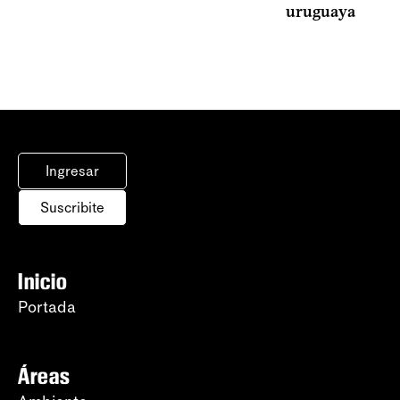
uruguaya
Ingresar
Suscribite
Inicio
Portada
Áreas