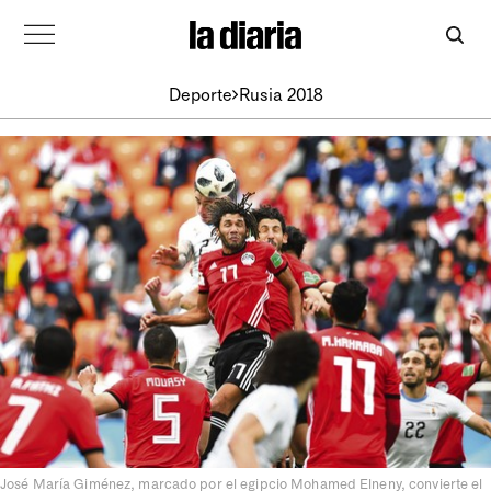
Deporte
Rusia 2018
José María Giménez, marcado por el egipcio Mohamed Elneny, convierte el