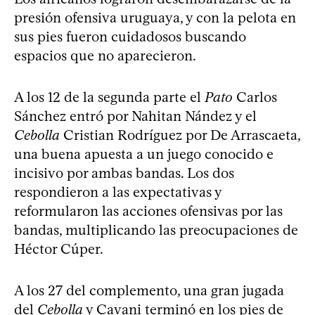
presión ofensiva uruguaya, y con la pelota en
sus pies fueron cuidadosos buscando
espacios que no aparecieron.
A los 12 de la segunda parte el
Pato
Carlos
Sánchez entró por Nahitan Nández y el
Cebolla
Cristian Rodríguez por De Arrascaeta,
una buena apuesta a un juego conocido e
incisivo por ambas bandas. Los dos
respondieron a las expectativas y
reformularon las acciones ofensivas por las
bandas, multiplicando las preocupaciones de
Héctor Cúper.
A los 27 del complemento, una gran jugada
del
Cebolla
y Cavani terminó en los pies de