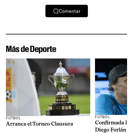
Comentar
Más de Deporte
FÚTBOL
FÚTBOL
Confirmada la 
Arranca el Torneo Clausura
Diego Forlán en