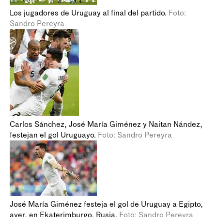
Los jugadores de Uruguay al final del partido.
Foto:
Sandro Pereyra
Carlos Sánchez, José María Giménez y Naitan Nández,
festejan el gol Uruguayo.
Foto: Sandro Pereyra
José María Giménez festeja el gol de Uruguay a Egipto,
ayer, en Ekaterimburgo, Rusia.
Foto: Sandro Pereyra