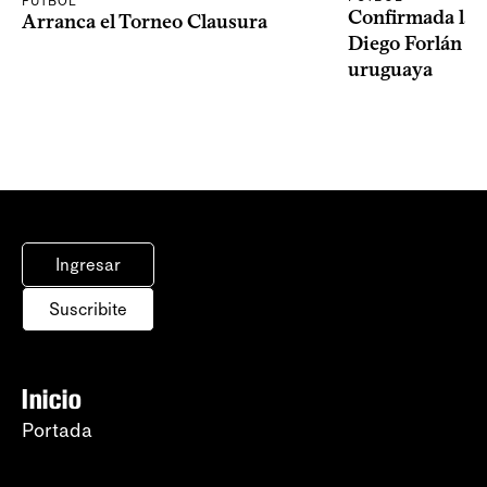
FÚTBOL
Confirmada la 
Arranca el Torneo Clausura
Diego Forlán en
uruguaya
Ingresar
Suscribite
Inicio
Portada