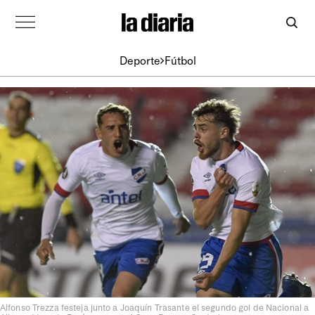
Deporte
Fútbol
Alfonso Trezza festeja junto a Joaquín Trasante el segundo gol de Nacional a