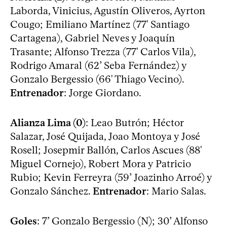
Laborda, Vinicius, Agustín Oliveros, Ayrton
Cougo; Emiliano Martínez (77' Santiago
Cartagena), Gabriel Neves y Joaquín
Trasante; Alfonso Trezza (77' Carlos Vila),
Rodrigo Amaral (62’ Seba Fernández) y
Gonzalo Bergessio (66' Thiago Vecino).
Entrenador
: Jorge Giordano.
Alianza Lima (0)
: Leao Butrón; Héctor
Salazar, José Quijada, Joao Montoya y José
Rosell; Josepmir Ballón, Carlos Ascues (88'
Miguel Cornejo), Robert Mora y Patricio
Rubio; Kevin Ferreyra (59’ Joazinho Arroé) y
Gonzalo Sánchez.
Entrenador
: Mario Salas.
Goles
: 7’ Gonzalo Bergessio (N); 30’ Alfonso