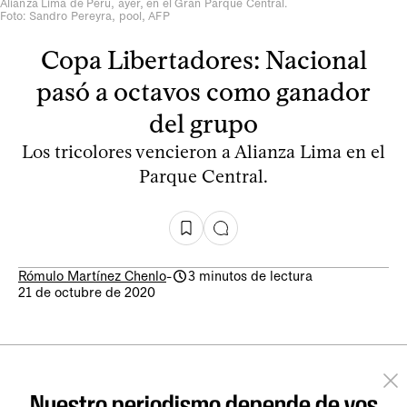
Alianza Lima de Perú, ayer, en el Gran Parque Central.
Foto: Sandro Pereyra, pool, AFP
Copa Libertadores: Nacional
pasó a octavos como ganador
del grupo
Los tricolores vencieron a Alianza Lima en el
Parque Central.
Rómulo Martínez Chenlo
-
3 minutos de lectura
21 de octubre de 2020
Nuestro periodismo depende de vos