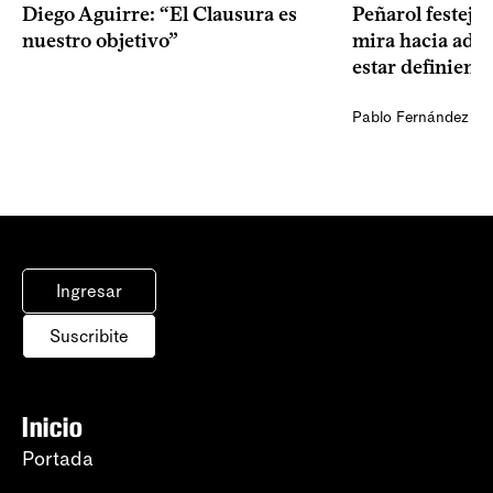
Diego Aguirre: “El Clausura es
Peñarol festejó 
nuestro objetivo”
mira hacia ade
estar definiendo
Pablo Fernández Ag
Ingresar
Suscribite
Inicio
Portada