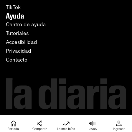
TikTok
Ayuda
Centro de ayuda
Tutoriales
Accesibilidad
Privacidad
Contacto
Portada
Compartir
Lo más leído
Ingresar
Radio